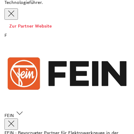
Technologieführer.
Zur Partner Website
F
FEIN
FEIN - Bevorzugter Partner für Elektrowerkzeuge in der