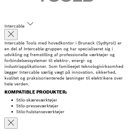
Intercable
Intercable Tools med hovedkontor i Bruneck (Sydtyrol) er
en del af Intercable-gruppen og har specialiseret sig i
udvikling og fremstilling af professionelle værktøjer og
forbindelsessystemer til elektro-, energi- og
industriapplikationer. Som familieejet teknologivirksomhed
lægger Intercable særlig vægt på innovation, sikkerhed,
kvalitet og praksisorienterede løsninger til elektrikere over
hele verden.
KOMPATIBLE PRODUKTER:
Stilo-skæreværktøjer
Stilo-presseværktøjer
Stilo-hulstanseværktøjer