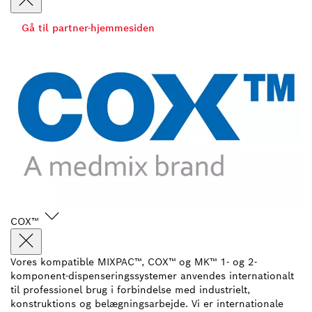
Gå til partner-hjemmesiden
COX™
Vores kompatible MIXPAC™, COX™ og MK™ 1- og 2-
komponent-dispenseringssystemer anvendes internationalt
til professionel brug i forbindelse med industrielt,
konstruktions og belægningsarbejde. Vi er internationale