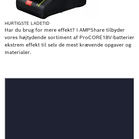
HURTIGSTE LADETID
Har du brug for mere effekt? I AMPShare tilbyder
vores højtydende sortiment af ProCORE18V-batterier
ekstrem effekt til selv de mest krævende opgaver og
materialer.