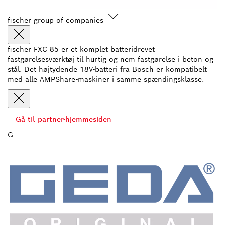
fischer group of companies
fischer FXC 85 er et komplet batteridrevet
fastgørelsesværktøj til hurtig og nem fastgørelse i beton og
stål. Det højtydende 18V-batteri fra Bosch er kompatibelt
med alle AMPShare-maskiner i samme spændingsklasse.
Gå til partner-hjemmesiden
G