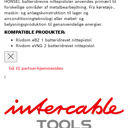
HONSEL batteridrevne nittepistoler anvendes primært til
forskellige områder af metalbearbejdning. Fra køretøjs-,
maskin- og anlægskonstruktion til lager og
airconditioningteknologi eller møbel- og
belysningsproduktion til genanvendelige energier.
KOMPATIBLE PRODUKTER:
Rivdom eBZ 1 batteridrevet nittepistol
Rivdom eVNG 2 batteridrevet nittepistol
Gå til partner-hjemmesiden
I