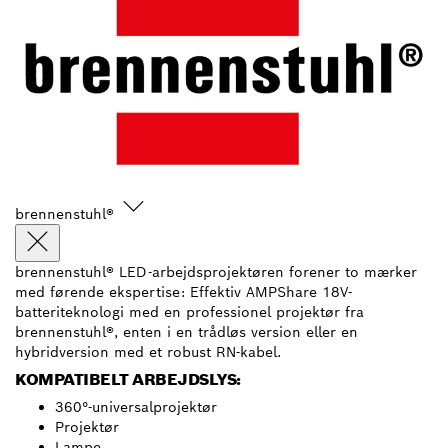
brennenstuhl®
brennenstuhl® LED-arbejdsprojektøren forener to mærker
med førende ekspertise: Effektiv AMPShare 18V-
batteriteknologi med en professionel projektør fra
brennenstuhl®, enten i en trådløs version eller en
hybridversion med et robust RN-kabel.
KOMPATIBELT ARBEJDSLYS:
360°-universalprojektør
Projektør
Lampe