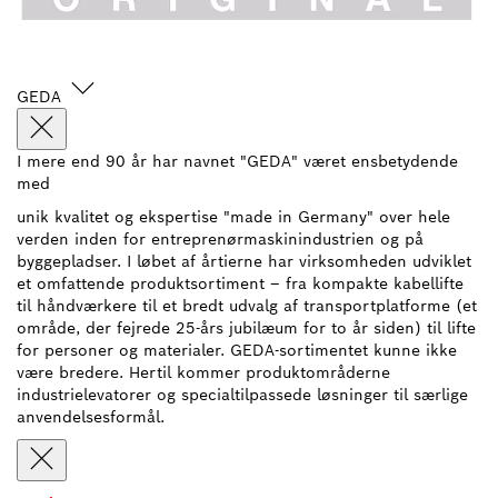
GEDA
I mere end 90 år har navnet "GEDA" været ensbetydende
med
unik kvalitet og ekspertise "made in Germany" over hele
verden inden for entreprenørmaskinindustrien og på
byggepladser. I løbet af årtierne har virksomheden udviklet
et omfattende produktsortiment – fra kompakte kabellifte
til håndværkere til et bredt udvalg af transportplatforme (et
område, der fejrede 25-års jubilæum for to år siden) til lifte
for personer og materialer. GEDA-sortimentet kunne ikke
være bredere. Hertil kommer produktområderne
industrielevatorer og specialtilpassede løsninger til særlige
anvendelsesformål.