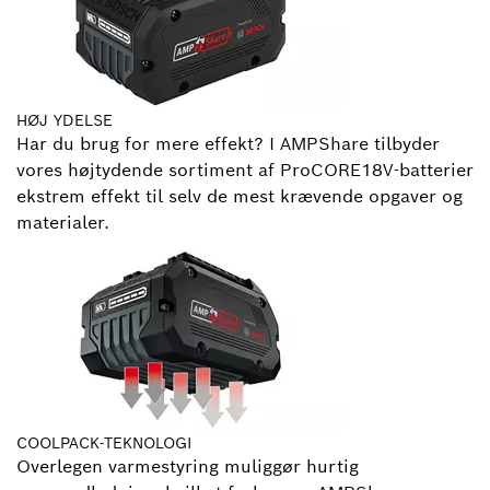
HØJ YDELSE
Har du brug for mere effekt? I AMPShare tilbyder
vores højtydende sortiment af ProCORE18V-batterier
ekstrem effekt til selv de mest krævende opgaver og
materialer.
COOLPACK-TEKNOLOGI
Overlegen varmestyring muliggør hurtig