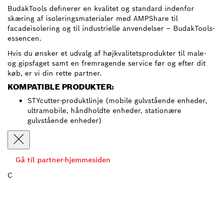
BudakTools definerer en kvalitet og standard indenfor
skæring af isoleringsmaterialer med AMPShare til
facadeisolering og til industrielle anvendelser – BudakTools-
essencen.
Hvis du ønsker et udvalg af højkvalitetsprodukter til male-
og gipsfaget samt en fremragende service før og efter dit
køb, er vi din rette partner.
KOMPATIBLE PRODUKTER:
STYcutter-produktlinje (mobile gulvstående enheder,
ultramobile, håndholdte enheder, stationære
gulvstående enheder)
Gå til partner-hjemmesiden
C