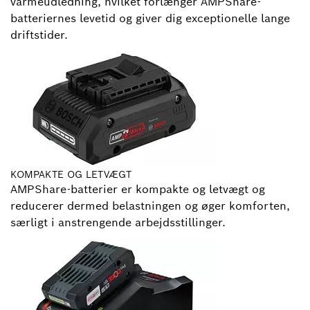
varmeudledning, hvilket forlænger AMPShare-
batteriernes levetid og giver dig exceptionelle lange
driftstider.
KOMPAKTE OG LETVÆGT
AMPShare-batterier er kompakte og letvægt og
reducerer dermed belastningen og øger komforten,
særligt i anstrengende arbejdsstillinger.