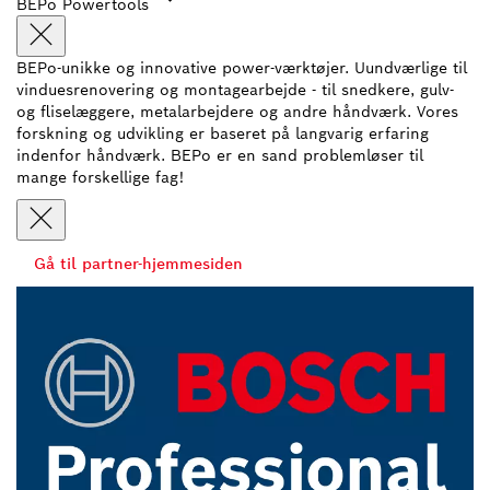
BEPo Powertools
BEPo-unikke og innovative power-værktøjer. Uundværlige til
vinduesrenovering og montagearbejde - til snedkere, gulv-
og fliselæggere, metalarbejdere og andre håndværk. Vores
forskning og udvikling er baseret på langvarig erfaring
indenfor håndværk. BEPo er en sand problemløser til
mange forskellige fag!
Gå til partner-hjemmesiden