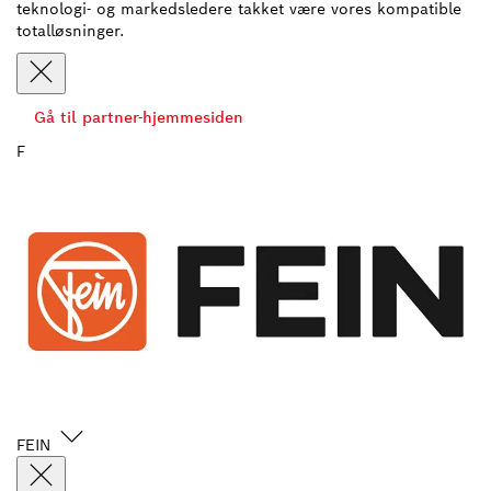
teknologi- og markedsledere takket være vores kompatible
totalløsninger.
Gå til partner-hjemmesiden
F
FEIN