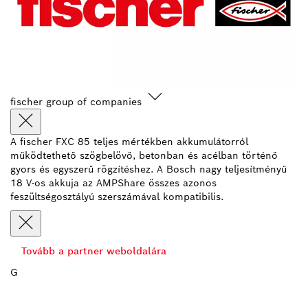
fischer group of companies
A fischer FXC 85 teljes mértékben akkumulátorról
működtethető szögbelövő, betonban és acélban történő
gyors és egyszerű rögzítéshez. A Bosch nagy teljesítményű
18 V-os akkuja az AMPShare összes azonos
feszültségosztályú szerszámával kompatibilis.
Tovább a partner weboldalára
G