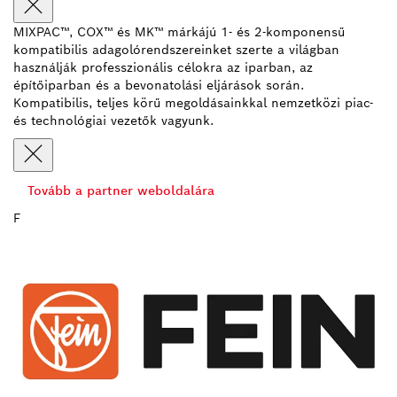
MIXPAC™, COX™ és MK™ márkájú 1- és 2-komponensű
kompatibilis adagolórendszereinket szerte a világban
használják professzionális célokra az iparban, az
építőiparban és a bevonatolási eljárások során.
Kompatibilis, teljes körű megoldásainkkal nemzetközi piac-
és technológiai vezetők vagyunk.
Tovább a partner weboldalára
F