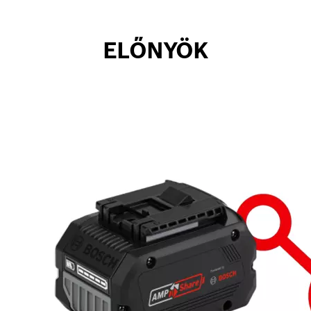
ELŐNYÖK