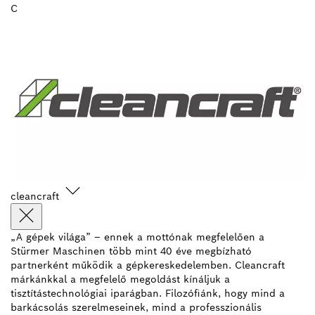
C
cleancraft
„A gépek világa” – ennek a mottónak megfelelően a
Stürmer Maschinen több mint 40 éve megbízható
partnerként működik a gépkereskedelemben. Cleancraft
márkánkkal a megfelelő megoldást kínáljuk a
tisztítástechnológiai iparágban. Filozófiánk, hogy mind a
barkácsolás szerelmeseinek, mind a professzionális