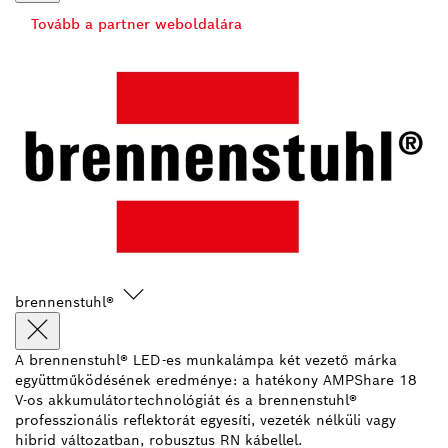
Tovább a partner weboldalára
brennenstuhl®
A brennenstuhl® LED-es munkalámpa két vezető márka
együttműködésének eredménye: a hatékony AMPShare 18
V-os akkumulátortechnológiát és a brennenstuhl®
professzionális reflektorát egyesíti, vezeték nélküli vagy
hibrid változatban, robusztus RN kábellel.