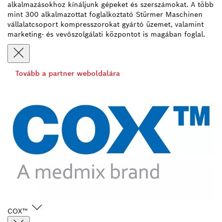
alkalmazásokhoz kínáljunk gépeket és szerszámokat. A több
mint 300 alkalmazottat foglalkoztató Stürmer Maschinen
vállalatcsoport kompresszorokat gyártó üzemet, valamint
marketing- és vevőszolgálati központot is magában foglal.
Tovább a partner weboldalára
COX™