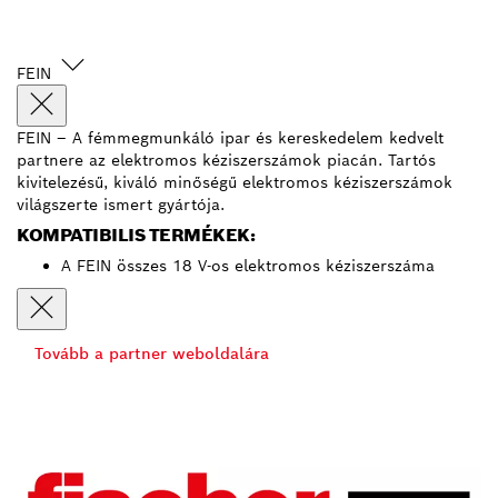
FEIN
FEIN – A fémmegmunkáló ipar és kereskedelem kedvelt
partnere az elektromos kéziszerszámok piacán. Tartós
kivitelezésű, kiváló minőségű elektromos kéziszerszámok
világszerte ismert gyártója.
KOMPATIBILIS TERMÉKEK:
A FEIN összes 18 V-os elektromos kéziszerszáma
Tovább a partner weboldalára