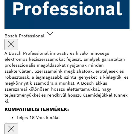
Bosch Professional
A Bosch Professional innovatív és kiváló minőségű
elektromos kéziszerszámokat fejleszt, amelyek garantáltan
professzionális megoldásokat nyújtanak minden
szakterületen. Szerszámaink megbízhatóak, erőteljesek és
robusztusak, a legmagasabb szintű igényeket is kielégítik, és
megkönnyítik számodra a munkát. A Bosch akkus
szerszámai különösen hosszú élettartamukkal, nagy
teljesítményükkel és rendkívül hosszú üzemidejükkel tűnnek
ki.
KOMPATIBILIS TERMÉKEK:
Teljes 18 V-os kínálat