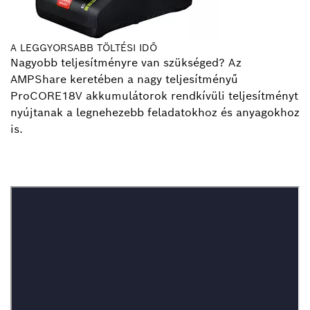
A LEGGYORSABB TÖLTÉSI IDŐ
Nagyobb teljesítményre van szükséged? Az
AMPShare keretében a nagy teljesítményű
ProCORE18V akkumulátorok rendkívüli teljesítményt
nyújtanak a legnehezebb feladatokhoz és anyagokhoz
is.