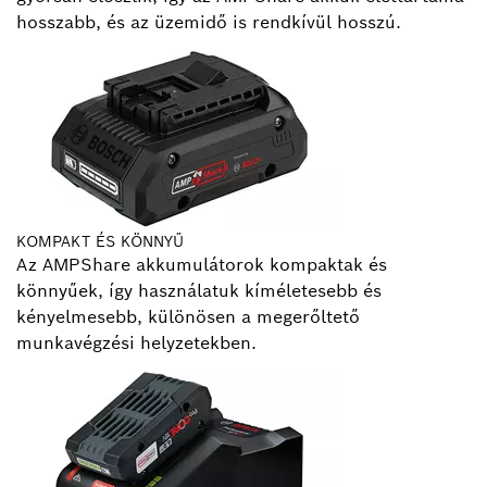
hosszabb, és az üzemidő is rendkívül hosszú.
KOMPAKT ÉS KÖNNYŰ
Az AMPShare akkumulátorok kompaktak és
könnyűek, így használatuk kíméletesebb és
kényelmesebb, különösen a megerőltető
munkavégzési helyzetekben.