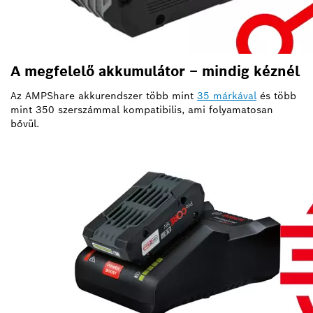
A megfelelő akkumulátor – mindig kéznél
Az AMPShare akkurendszer több mint
35 márkával
és több
mint 350 szerszámmal kompatibilis, ami folyamatosan
bővül.