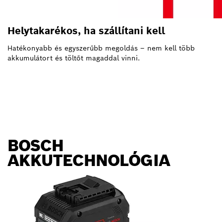
Helytakarékos, ha szállítani kell
Hatékonyabb és egyszerűbb megoldás – nem kell több
akkumulátort és töltőt magaddal vinni.
BOSCH
AKKUTECHNOLÓGIA