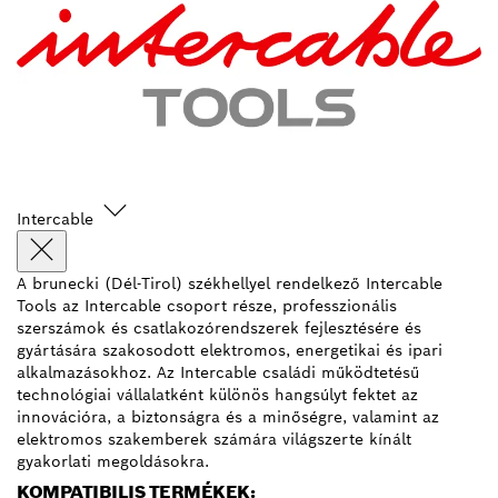
Intercable
A brunecki (Dél-Tirol) székhellyel rendelkező Intercable
Tools az Intercable csoport része, professzionális
szerszámok és csatlakozórendszerek fejlesztésére és
gyártására szakosodott elektromos, energetikai és ipari
alkalmazásokhoz. Az Intercable családi működtetésű
technológiai vállalatként különös hangsúlyt fektet az
innovációra, a biztonságra és a minőségre, valamint az
elektromos szakemberek számára világszerte kínált
gyakorlati megoldásokra.
KOMPATIBILIS TERMÉKEK: