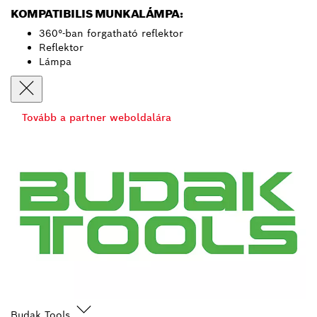
KOMPATIBILIS MUNKALÁMPA:
360°-ban forgatható reflektor
Reflektor
Lámpa
Tovább a partner weboldalára
Budak Tools