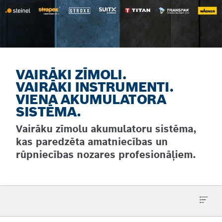
VAIRĀKI ZĪMOLI.
VAIRĀKI INSTRUMENTI.
VIENA AKUMULATORA
SISTĒMA.
Vairāku zīmolu akumulatoru sistēma,
kas paredzēta amatniecības un
rūpniecības nozares profesionāļiem.