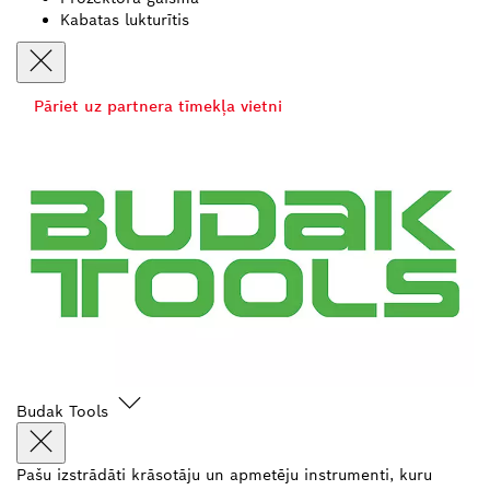
Kabatas lukturītis
Pāriet uz partnera tīmekļa vietni
Budak Tools
Pašu izstrādāti krāsotāju un apmetēju instrumenti, kuru