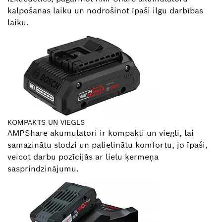
kalpošanas laiku un nodrošinot īpaši ilgu darbības
laiku.
KOMPAKTS UN VIEGLS
AMPShare akumulatori ir kompakti un viegli, lai
samazinātu slodzi un palielinātu komfortu, jo īpaši,
veicot darbu pozīcijās ar lielu ķermeņa
sasprindzinājumu.