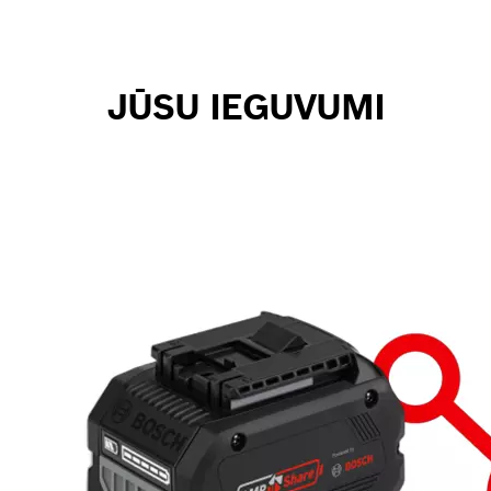
JŪSU IEGUVUMI