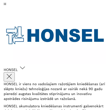
H
HONSEL
HONSEL ir viens no vadošajiem ražotājiem kniedēšanas (arī
slēpto kniežu) tehnoloģijas nozarē ar vairāk nekā 90 gadu
pieredzi augstas kvalitātes stiprinājumu un inovatīvu
apstrādes risinājumu izstrādē un ražošanā.
HONSEL akumulatora kniedēšanas instrumenti galvenokārt