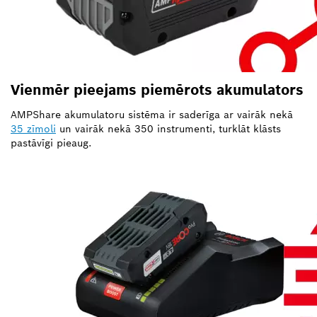
Vienmēr pieejams piemērots akumulators
AMPShare akumulatoru sistēma ir saderīga ar vairāk nekā
35 zīmoli
un vairāk nekā 350 instrumenti, turklāt klāsts
pastāvīgi pieaug.