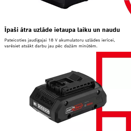
Īpaši ātra uzlāde ietaupa laiku un naudu
Pateicoties jaudīgajai 18 V akumulatoru uzlādes ierīcei,
varēsiet atsākt darbu jau pēc dažām minūtēm.