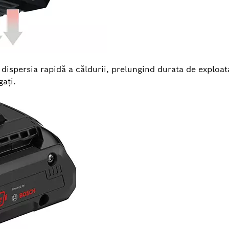
 dispersia rapidă a căldurii, prelungind durata de explo
aţi.