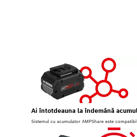
Ai întotdeauna la îndemână acumula
Sistemul cu acumulator AMPShare este compatibi