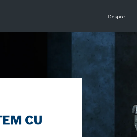
Despre
TEM CU