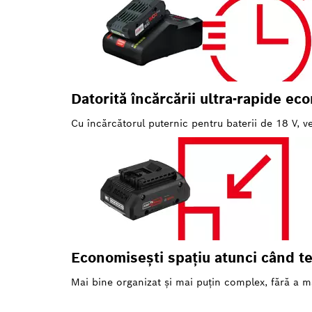
Datorită încărcării ultra-rapide ec
Cu încărcătorul puternic pentru baterii de 18 V, ve
Economiseşti spaţiu atunci când t
Mai bine organizat şi mai puţin complex, fără a mai