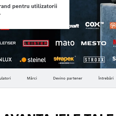
and pentru utilizatorii
.
latori
Mărci
Devino partener
Întrebări