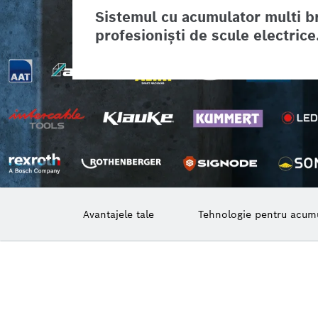
Sistemul cu acumulator multi br
profesionişti de scule electrice
Avantajele tale
Tehnologie pentru acumu