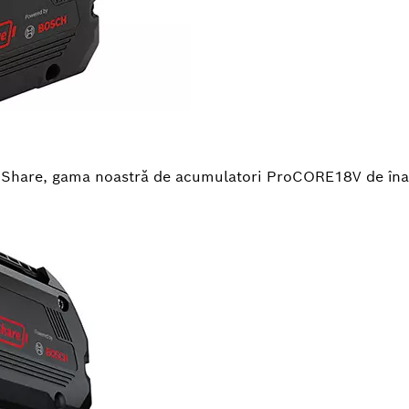
PShare, gama noastră de acumulatori ProCORE18V de îna